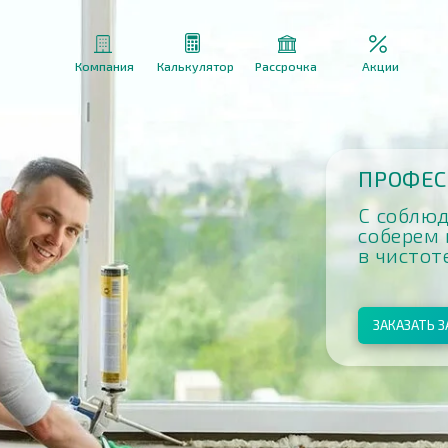
Компания
Калькулятор
Рассрочка
Акции
ПРОФЕССИОНАЛЬ
С соблюдением ГОС
соберем весь мусор
в чистоте и порядк
ЗАКАЗАТЬ ЗАМЕР