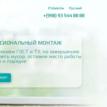
O'zbekcha
Русский
+(998) 93 544 88 88
НЫЙ МОНТАЖ
Т и ТУ, по завершению
, оставим место работы
е