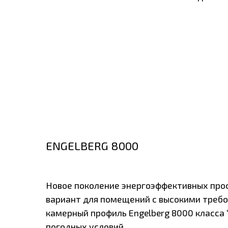
ENGELBERG 8000
Новое поколение энергоэффективных профильны
вариант для помещений с высокими требованиям
камерный профиль Engelberg 8000 класса “А” за
погодных условий.