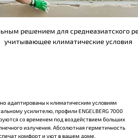
 решением для среднеазиатского региона,
тывающее климатические условия
птированы к климатическим условиям
ому усилителю, профили ENGELBERG 7000
я со временем под воздействием больших
го излучения. Абсолютная герметичность
 комфорт и уют в вашем доме.