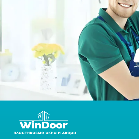
Мы предлагаем широкий ассортимент окон с функциональным
дизайном, разработанных с учетом климатических условий,
архитектурного стиля, экологических особенностей местности и
предпочтений заказчиков.
© 2024 OOO “WINDOOR”. Все права защищены
Политика конфиденциал