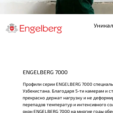
Уникальным
учи
ENGELBERG 7000
Профили серии ENGELBERG 7000 специально ада
Узбекистана. Благодаря 5-ти камерам и стальн
прекрасно держат нагрузку и не деформируютс
перепадов температур и интенсивного солнечно
окон ENGELBERG 7000 на многие годы обеспечат