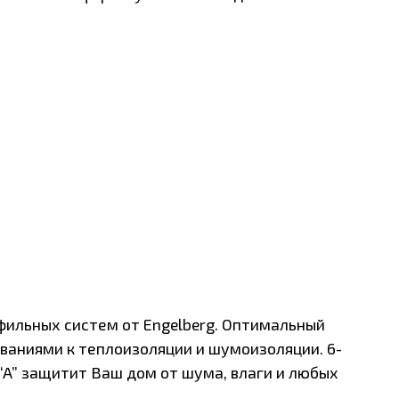
х систем от Engelberg. Оптимальный
и к теплоизоляции и шумоизоляции. 6-
щитит Ваш дом от шума, влаги и любых